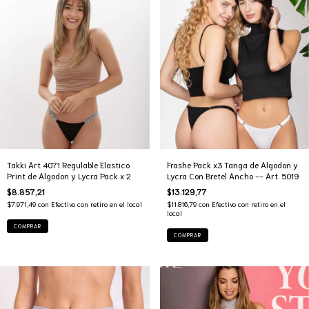
Takki Art 4071 Regulable Elastico
Frashe Pack x3 Tanga de Algodon y
Print de Algodon y Lycra Pack x 2
Lycra Con Bretel Ancho -- Art. 5019
$8.857,21
$13.129,77
$7.971,49
con
Efectivo con retiro en el local
$11.816,79
con
Efectivo con retiro en el
local
COMPRAR
COMPRAR