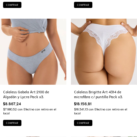
COMPRAR
COMPRAR
Colaless Gabela Art 2100 de
Colaless Brigitte Art 4314 de
Algodón y Lycra Pack x3.
microfibra c/ puntilla Pack x3.
$8.867,24
$18.156,81
$7.980,52
con
Efectivo con retiro en el
$16.341,13
con
Efectivo con retiro en el
local
local
COMPRAR
COMPRAR