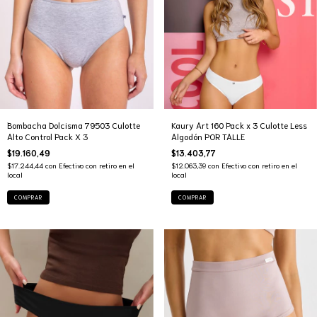
Bombacha Dolcisma 79503 Culotte
Kaury Art 160 Pack x 3 Culotte Less
Alto Control Pack X 3
Algodón POR TALLE
$19.160,49
$13.403,77
$17.244,44
con
Efectivo con retiro en el
$12.063,39
con
Efectivo con retiro en el
local
local
COMPRAR
COMPRAR