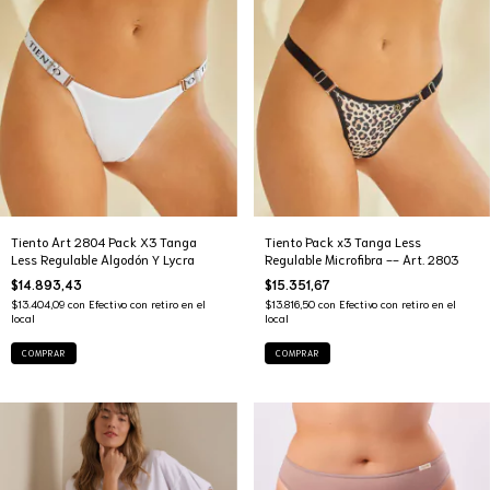
Tiento Art 2804 Pack X3 Tanga
Tiento Pack x3 Tanga Less
Less Regulable Algodón Y Lycra
Regulable Microfibra -- Art. 2803
$14.893,43
$15.351,67
$13.404,09
con
Efectivo con retiro en el
$13.816,50
con
Efectivo con retiro en el
local
local
COMPRAR
COMPRAR