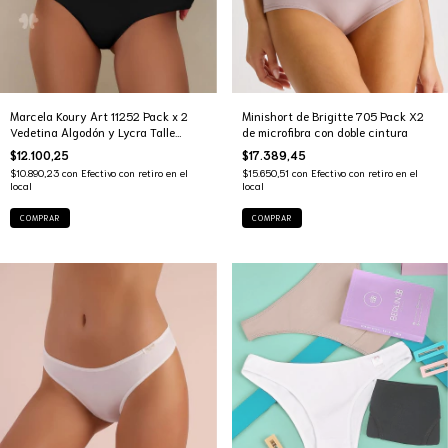
Marcela Koury Art 11252 Pack x 2
Minishort de Brigitte 705 Pack X2
Vedetina Algodón y Lycra Talle
de microfibra con doble cintura
Especial
$12.100,25
$17.389,45
$10.890,23
con
Efectivo con retiro en el
$15.650,51
con
Efectivo con retiro en el
local
local
COMPRAR
COMPRAR