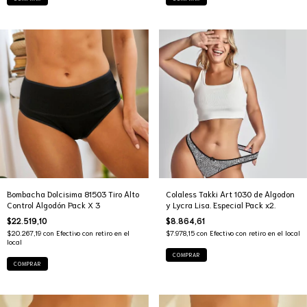
Bombacha Dolcisima 81503 Tiro Alto
Colaless Takki Art 1030 de Algodon
Control Algodón Pack X 3
y Lycra Lisa. Especial Pack x2.
$22.519,10
$8.864,61
$20.267,19
con
Efectivo con retiro en el
$7.978,15
con
Efectivo con retiro en el local
local
COMPRAR
COMPRAR