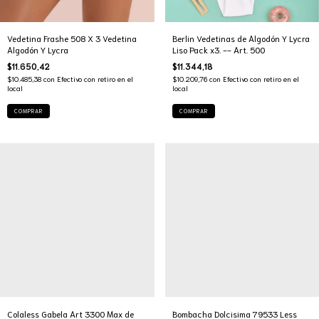
Vedetina Frashe 508 X 3 Vedetina
Berlin Vedetinas de Algodón Y Lycra
Algodón Y Lycra
Liso Pack x3. -- Art. 500
$11.650,42
$11.344,18
$10.485,38
con
Efectivo con retiro en el
$10.209,76
con
Efectivo con retiro en el
local
local
COMPRAR
COMPRAR
Colaless Gabela Art 3300 Max de
Bombacha Dolcisima 79533 Less