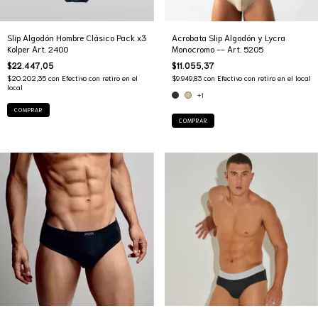
Slip Algodón Hombre Clásico Pack x3
Acrobata Slip Algodón y Lycra
Kolper Art. 2400
Monocromo -- Art. 5205
$22.447,05
$11.055,37
$20.202,35
con
Efectivo con retiro en el
$9.949,83
con
Efectivo con retiro en el local
local
+1
COMPRAR
COMPRAR