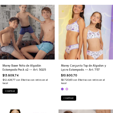
Marey Boxer Niño de Algodón
Marey Conjunto Top de Algodon y
Estampado Pack x2 -- Art. 5025
Lycra Estampado. -- Art. 757
$13.809,74
$10.800,70
$12.428,77
con
Efectivo con retiro en el
$9.720,63
con
Efectivo con retiro en el
local
local
COMPRAR
COMPRAR