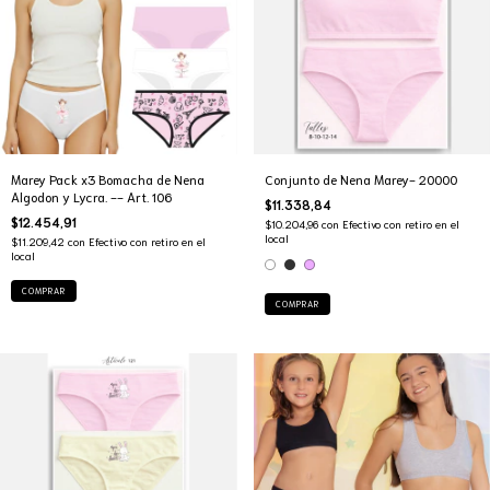
Marey Pack x3 Bomacha de Nena
Conjunto de Nena Marey- 20000
Algodon y Lycra. -- Art. 106
$11.338,84
$12.454,91
$10.204,96
con
Efectivo con retiro en el
local
$11.209,42
con
Efectivo con retiro en el
local
COMPRAR
COMPRAR