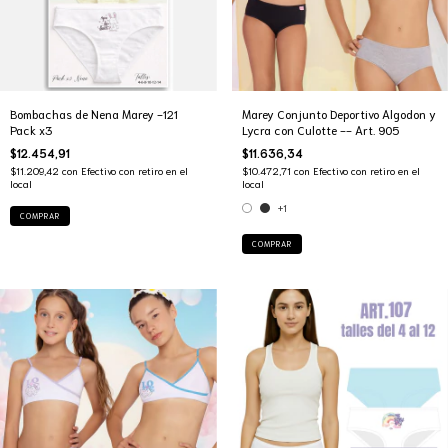
Bombachas de Nena Marey -121
Marey Conjunto Deportivo Algodon y
Pack x3
Lycra con Culotte -- Art. 905
$12.454,91
$11.636,34
$11.209,42
con
Efectivo con retiro en el
$10.472,71
con
Efectivo con retiro en el
local
local
+1
COMPRAR
COMPRAR