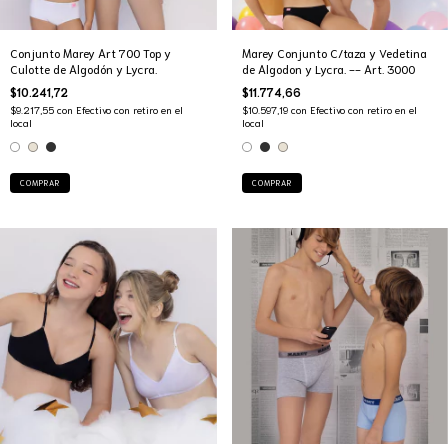
Conjunto Marey Art 700 Top y
Marey Conjunto C/taza y Vedetina
Culotte de Algodón y Lycra.
de Algodon y Lycra. -- Art. 3000
$10.241,72
$11.774,66
$9.217,55
con
Efectivo con retiro en el
$10.597,19
con
Efectivo con retiro en el
local
local
COMPRAR
COMPRAR