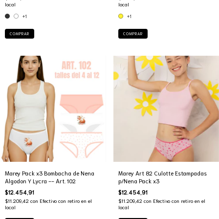
local
local
+1
+1
COMPRAR
COMPRAR
Marey Pack x3 Bombacha de Nena
Marey Art 82 Culotte Estampadas
Algodon Y Lycra -- Art. 102
p/Nena Pack x3
$12.454,91
$12.454,91
$11.209,42
con
Efectivo con retiro en el
$11.209,42
con
Efectivo con retiro en el
local
local